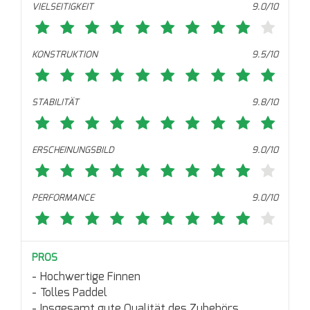
VIELSEITIGKEIT
9.0/10
KONSTRUKTION
9.5/10
STABILITÄT
9.8/10
ERSCHEINUNGSBILD
9.0/10
PERFORMANCE
9.0/10
PROS
Hochwertige Finnen
Tolles Paddel
Insgesamt gute Qualität des Zubehörs