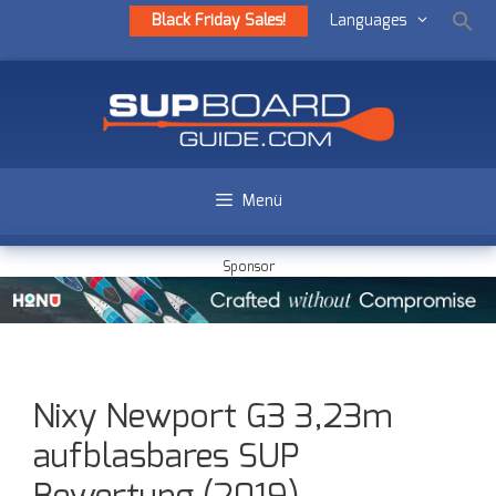
Black Friday Sales!
Languages
Menü
Sponsor
Nixy Newport G3 3,23m
aufblasbares SUP