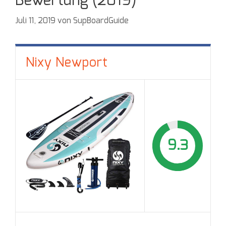
Bewertung (2019)
Juli 11, 2019
von
SupBoardGuide
Nixy Newport
9.3