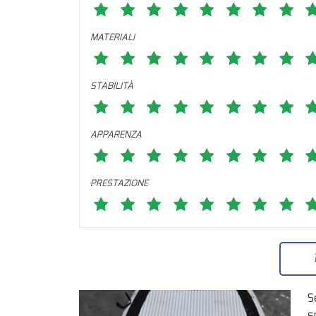
MATERIALI
STABILITÀ
APPARENZA
PRESTAZIONE
S
s