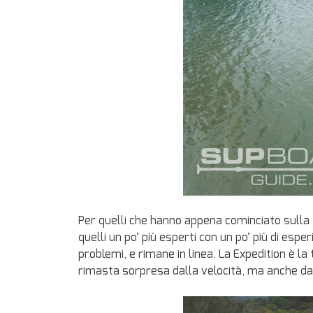
Per quelli che hanno appena cominciato sulla t
quelli un po’ più esperti con un po’ più di e
problemi, e rimane in linea. La Expedition è l
rimasta sorpresa dalla velocità, ma anche dal