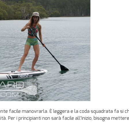
mente facile manovrarla. È leggera e la coda squadrata fa si c
tà. Per i principianti non sarà facile all’inizio, bisogna mettere 