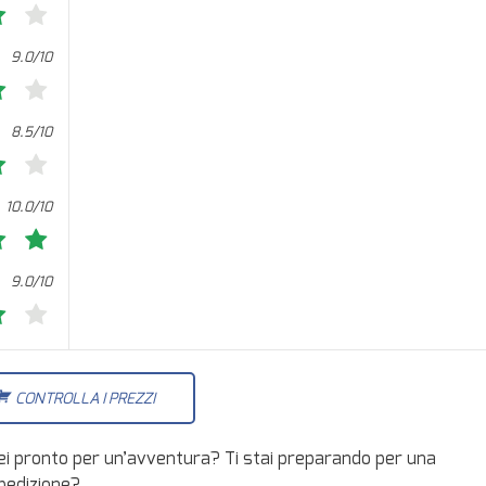
9.0/10
8.5/10
10.0/10
9.0/10
CONTROLLA I PREZZI
ei pronto per un’avventura? Ti stai preparando per una
pedizione?