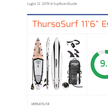
Luglio 12, 2019
di
SupBoardGuide
ThursoSurf 11'6" 
9.
VERSATILITÀ