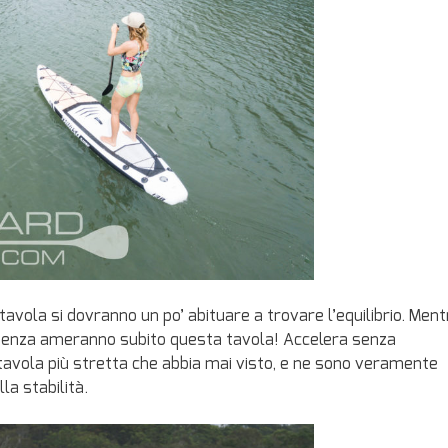
avola si dovranno un po’ abituare a trovare l’equilibrio. Ment
sperienza ameranno subito questa tavola! Accelera senza
a tavola più stretta che abbia mai visto, e ne sono veramente
la stabilità.