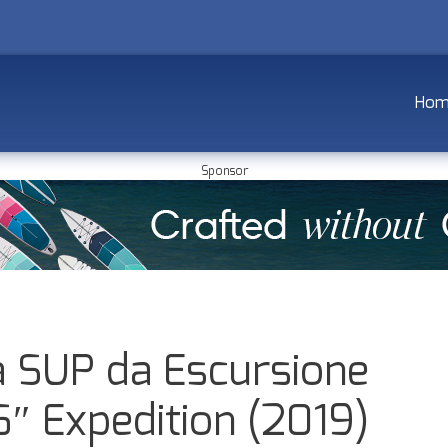
Ho
Sponsor
a SUP da Escursione
″ Expedition (2019)