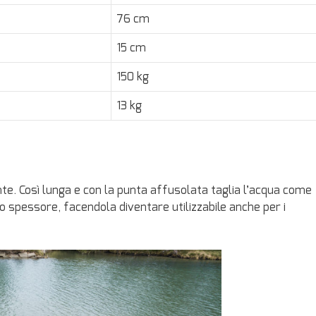
76 cm
15 cm
150 kg
13 kg
te. Così lunga e con la punta affusolata taglia l’acqua come
lo spessore, facendola diventare utilizzabile anche per i