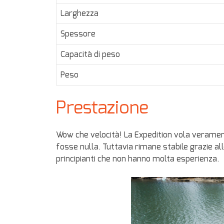
Larghezza
Spessore
Capacità di peso
Peso
Prestazione
Wow che velocità! La Expedition vola veramen
fosse nulla. Tuttavia rimane stabile grazie al
principianti che non hanno molta esperienza.