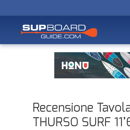
Recensione Tavol
THURSO SURF 11’6