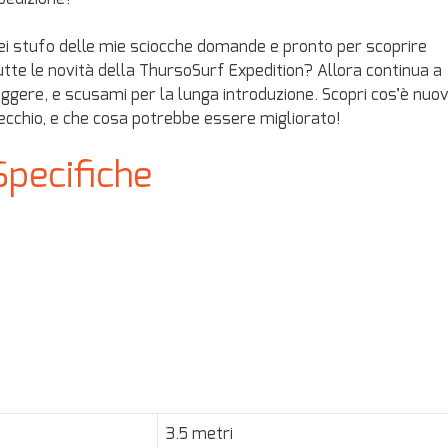
ei stufo delle mie sciocche domande e pronto per scoprire
utte le novità della ThursoSurf Expedition? Allora continua a
eggere, e scusami per la lunga introduzione. Scopri cos’è nuov
ecchio, e che cosa potrebbe essere migliorato!
Specifiche
3.5 metri