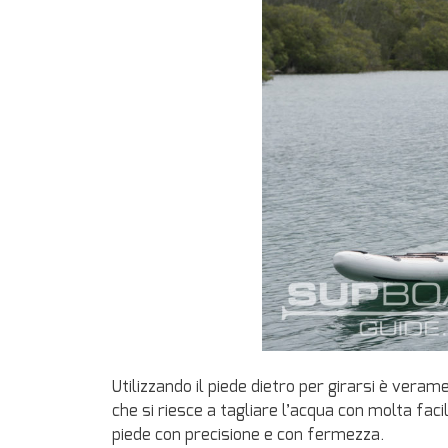
Utilizzando il piede dietro per girarsi è vera
che si riesce a tagliare l’acqua con molta facili
piede con precisione e con fermezza.