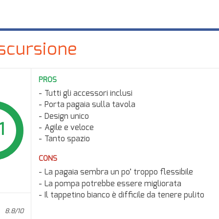
Escursione
PROS
Tutti gli accessori inclusi
Porta pagaia sulla tavola
Design unico
1
Agile e veloce
Tanto spazio
CONS
La pagaia sembra un po’ troppo flessibile
La pompa potrebbe essere migliorata
Il tappetino bianco è difficile da tenere pulito
8.8/10